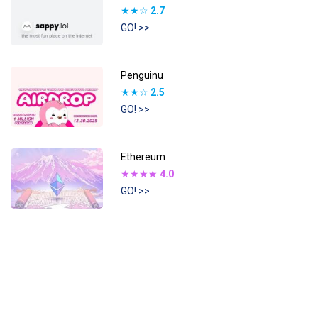
★★☆
2.7
GO! >>
Penguinu
★★☆
2.5
GO! >>
Ethereum
★★★★
4.0
GO! >>