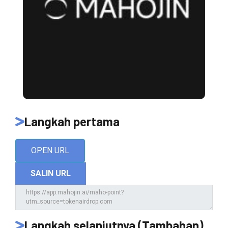
Langkah pertama
OPEN URL
SALIN URL
Langkah selanjutnya (Tambahan)