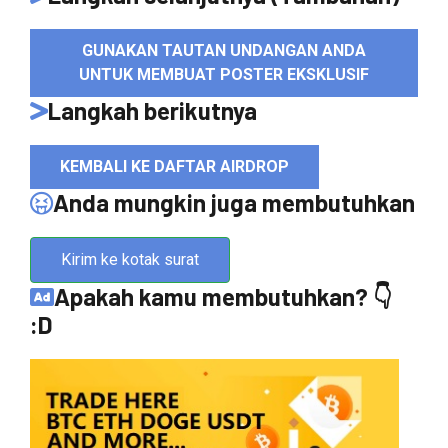
GUNAKAN TAUTAN UNDANGAN ANDA
UNTUK MEMBUAT POSTER EKSKLUSIF
Langkah berikutnya
KEMBALI KE DAFTAR AIRDROP
Anda mungkin juga membutuhkan
Kirim ke kotak surat
Apakah kamu membutuhkan? 👇
:D