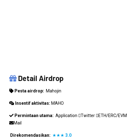
MAHOJIN
Detail Airdrop
Pesta airdrop:
Mahojin
Insentif aktivitas:
MAHO
Permintaan utama:
Application
Twitter
ETH/ERC/EVM
Mail
Direkomendasikan:
★★★
3.0