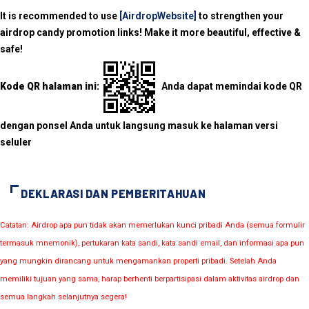
It is recommended to use
[AirdropWebsite]
to strengthen your
airdrop candy promotion links! Make it more beautiful, effective &
safe!
Kode QR halaman ini:
Anda dapat memindai kode QR
dengan ponsel Anda untuk langsung masuk ke halaman versi
seluler
DEKLARASI DAN PEMBERITAHUAN
Catatan: Airdrop apa pun tidak akan memerlukan kunci pribadi Anda (semua formulir
termasuk mnemonik), pertukaran kata sandi, kata sandi email, dan informasi apa pun
yang mungkin dirancang untuk mengamankan properti pribadi. Setelah Anda
memiliki tujuan yang sama, harap berhenti berpartisipasi dalam aktivitas airdrop dan
semua langkah selanjutnya segera!