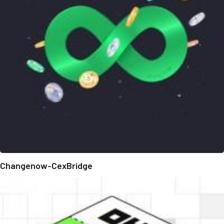
Changenow-CexBridge