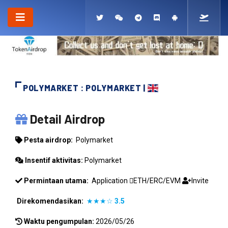
POLYMARKET : POLYMARKET |
POLYMARKET
Detail Airdrop
Pesta airdrop:
Polymarket
Insentif aktivitas:
Polymarket
Permintaan utama:
Application
ETH/ERC/EVM
Invite
Direkomendasikan:
★★★☆
3.5
Waktu pengumpulan:
2026/05/26