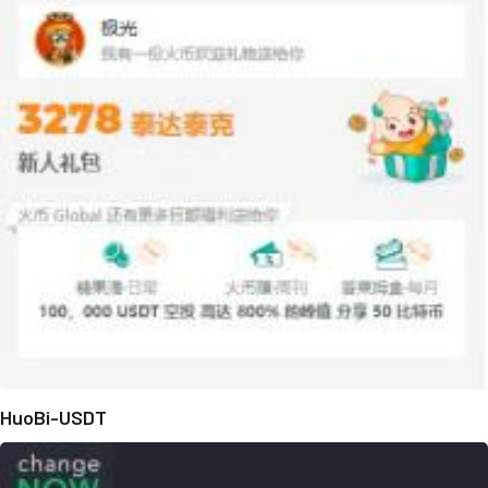
HuoBi-USDT