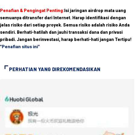
Penafian & Pengingat Penting:
Isi jaringan airdrop mata uang
semuanya ditransfer dari Internet. Harap identifikasi dengan
jelas risiko dari setiap proyek. Semua risiko adalah risiko Anda
sendiri. Berhati-hatilah dan jauhi transaksi dana dan privasi
pribadi. Jangan berinvestasi, harap berhati-hati jangan Tertipu!
"Penafian situs ini"
PERHATIAN YANG DIREKOMENDASIKAN