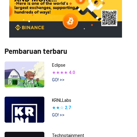
Pembaruan terbaru
Eclipse
★★★★
4.0
GO! >>
KRNLLabs
★★☆
2.7
GO! >>
Technotainment