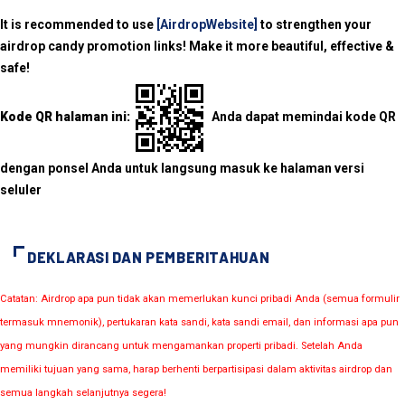
It is recommended to use
[AirdropWebsite]
to strengthen your
airdrop candy promotion links! Make it more beautiful, effective &
safe!
Kode QR halaman ini:
Anda dapat memindai kode QR
dengan ponsel Anda untuk langsung masuk ke halaman versi
seluler
DEKLARASI DAN PEMBERITAHUAN
Catatan: Airdrop apa pun tidak akan memerlukan kunci pribadi Anda (semua formulir
termasuk mnemonik), pertukaran kata sandi, kata sandi email, dan informasi apa pun
yang mungkin dirancang untuk mengamankan properti pribadi. Setelah Anda
memiliki tujuan yang sama, harap berhenti berpartisipasi dalam aktivitas airdrop dan
semua langkah selanjutnya segera!