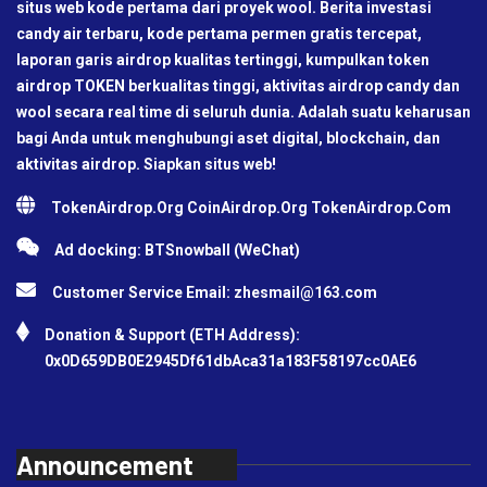
situs web kode pertama dari proyek wool. Berita investasi
candy air terbaru, kode pertama permen gratis tercepat,
laporan garis airdrop kualitas tertinggi, kumpulkan token
airdrop TOKEN berkualitas tinggi, aktivitas airdrop candy dan
wool secara real time di seluruh dunia. Adalah suatu keharusan
bagi Anda untuk menghubungi aset digital, blockchain, dan
aktivitas airdrop. Siapkan situs web!
TokenAirdrop.Org CoinAirdrop.Org TokenAirdrop.Com
Ad docking: BTSnowball (WeChat)
Customer Service Email:
zhesmail@163.com
Donation & Support (ETH Address):
0x0D659DB0E2945Df61dbAca31a183F58197cc0AE6
Announcement