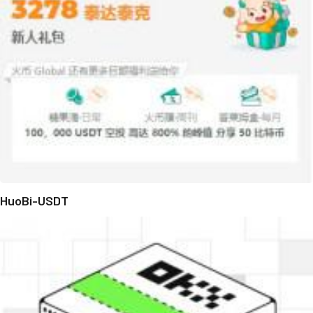
HuoBi-USDT