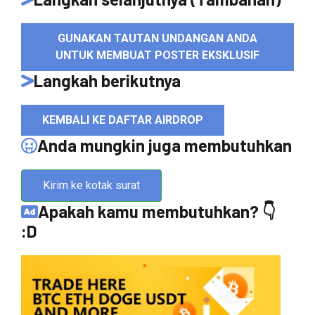
GUNAKAN TAUTAN UNDANGAN ANDA
UNTUK MEMBUAT POSTER EKSKLUSIF
Langkah berikutnya
KEMBALI KE DAFTAR AIRDROP
Anda mungkin juga membutuhkan
Kirim ke kotak surat
Apakah kamu membutuhkan? 👇
:D