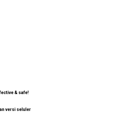
ective & safe!
 versi seluler