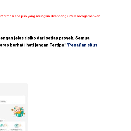
dan informasi apa pun yang mungkin dirancang untuk mengamankan
dengan jelas risiko dari setiap proyek. Semua
harap berhati-hati jangan Tertipu!
"Penafian situs