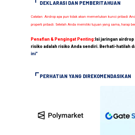
DEKLARASI DAN PEMBERITAHUAN
Catatan: Airdrop apa pun tidak akan memerlukan kunci pribadi A
properti pribadi. Setelah Anda memiliki tujuan yang sama, harap be
Penafian & Pengingat Penting:
Isi jaringan airdro
risiko adalah risiko Anda sendiri. Berhati-hatilah 
ini"
PERHATIAN YANG DIREKOMENDASIKAN