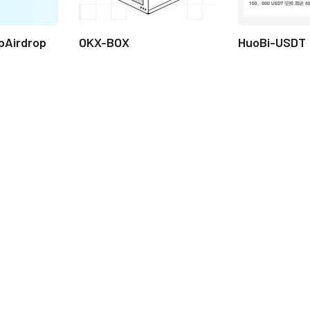
pAirdrop
OKX-BOX
HuoBi-USDT