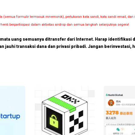
nda (semua formulir termasuk mnemonik), pertukaran kata sandi, kata sandi email, 
rhenti berpartisipasi dalam aktivitas airdrop dan semua langkah selanjutnya segera!
p mata uang semuanya ditransfer dari Internet. Harap identifikasi 
dan jauhi transaksi dana dan privasi pribadi. Jangan berinvestasi, 