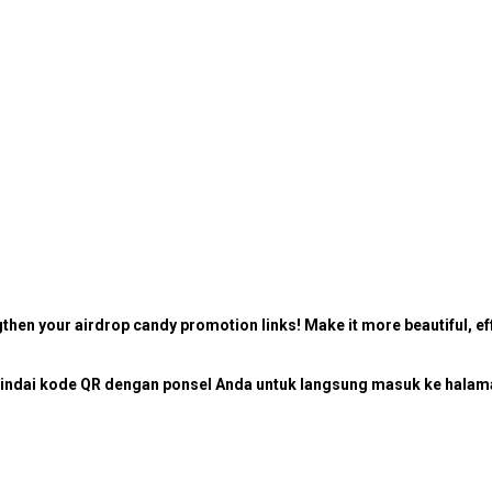
then your airdrop candy promotion links! Make it more beautiful, eff
ndai kode QR dengan ponsel Anda untuk langsung masuk ke halaman