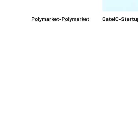
Polymarket-Polymarket
GateIO-Startu