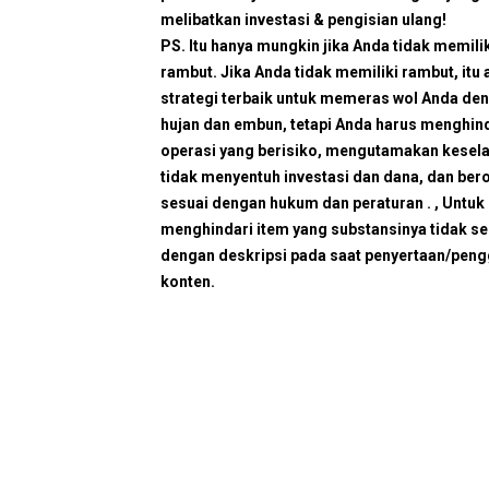
melibatkan investasi & pengisian ulang!
PS. Itu hanya mungkin jika Anda tidak memili
rambut. Jika Anda tidak memiliki rambut, itu 
strategi terbaik untuk memeras wol Anda de
hujan dan embun, tetapi Anda harus menghin
operasi yang berisiko, mengutamakan kesel
tidak menyentuh investasi dan dana, dan ber
sesuai dengan hukum dan peraturan . , Untuk
menghindari item yang substansinya tidak se
dengan deskripsi pada saat penyertaan/peng
konten.