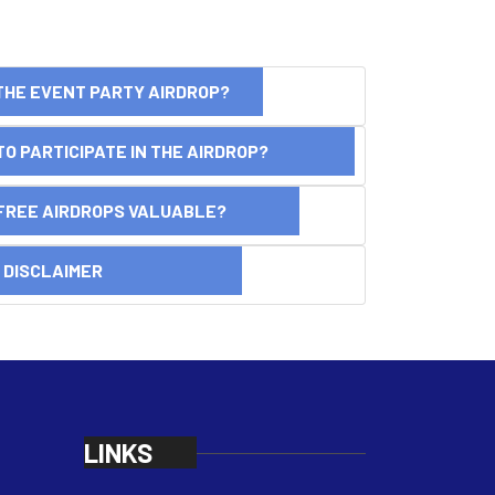
THE EVENT PARTY AIRDROP?
O PARTICIPATE IN THE AIRDROP?
FREE AIRDROPS VALUABLE?
SCLAIMER
LINKS