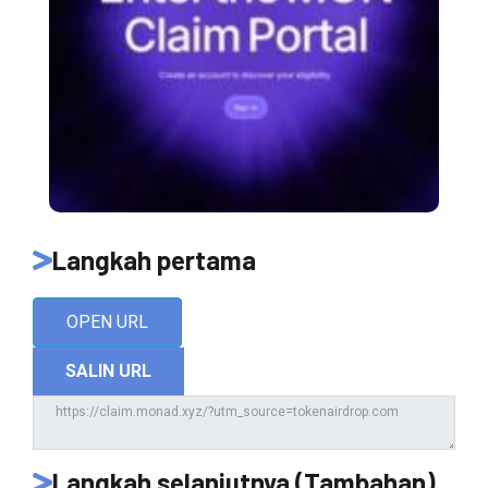
Langkah pertama
OPEN URL
SALIN URL
Langkah selanjutnya (Tambahan)