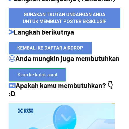
GUNAKAN TAUTAN UNDANGAN ANDA
UNTUK MEMBUAT POSTER EKSKLUSIF
Langkah berikutnya
KEMBALI KE DAFTAR AIRDROP
Anda mungkin juga membutuhkan
Kirim ke kotak surat
Apakah kamu membutuhkan? 👇
:D