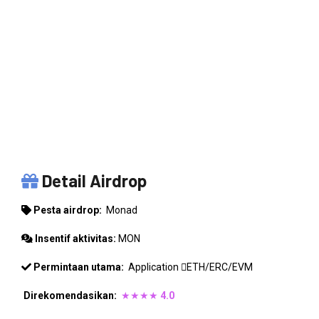
MONAD
Detail Airdrop
Pesta airdrop:
Monad
Insentif aktivitas:
MON
Permintaan utama:
Application
ETH/ERC/EVM
Direkomendasikan:
★★★★
4.0