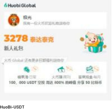
HuoBi-USDT