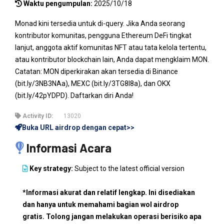
Waktu pengumpulan:
2025/10/18
Monad kini tersedia untuk di-query. Jika Anda seorang
kontributor komunitas, pengguna Ethereum DeFi tingkat
lanjut, anggota aktif komunitas NFT atau tata kelola tertentu,
atau kontributor blockchain lain, Anda dapat mengklaim MON.
Catatan: MON diperkirakan akan tersedia di Binance
(bit.ly/3NB3NAa), MEXC (bit.ly/3TG8I8a), dan OKX
(bit.ly/42pYDPD). Daftarkan diri Anda!
Activity ID:
13020
Buka URL airdrop dengan cepat>>
Informasi Acara
Key strategy:
Subject to the latest official version
*Informasi akurat dan relatif lengkap. Ini disediakan
dan hanya untuk memahami bagian wol airdrop
gratis. Tolong jangan melakukan operasi berisiko apa