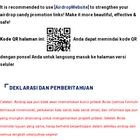
It is recommended to use
[AirdropWebsite]
to strengthen your
airdrop candy promotion links! Make it more beautiful, effective &
safe!
Kode QR halaman ini:
Anda dapat memindai kode QR
dengan ponsel Anda untuk langsung masuk ke halaman versi
seluler
DEKLARASI DAN PEMBERITAHUAN
Catatan: Airdrop apa pun tidak akan memerlukan kunci pribadi Anda (semua formulir
termasuk mnemonik), pertukaran kata sandi, kata sandi email, dan informasi apa pun
yang mungkin dirancang untuk mengamankan properti pribadi. Setelah Anda
memiliki tujuan yang sama, harap berhenti berpartisipasi dalam aktivitas airdrop dan
semua langkah selanjutnya segera!