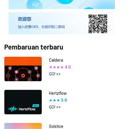
Pembaruan terbaru
Caldera
★★★★
4.0
GO! >>
Hertzflow
★★★
3.0
GO! >>
Solstice