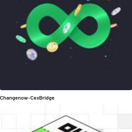
Changenow-CexBridge