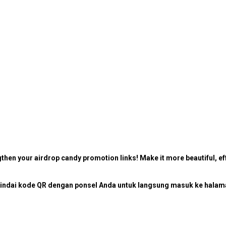
then your airdrop candy promotion links! Make it more beautiful, eff
ndai kode QR dengan ponsel Anda untuk langsung masuk ke halaman