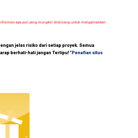
dan informasi apa pun yang mungkin dirancang untuk mengamankan
dengan jelas risiko dari setiap proyek. Semua
harap berhati-hati jangan Tertipu!
"Penafian situs