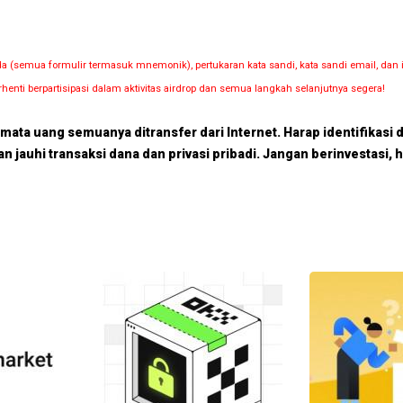
nda (semua formulir termasuk mnemonik), pertukaran kata sandi, kata sandi email, 
rhenti berpartisipasi dalam aktivitas airdrop dan semua langkah selanjutnya segera!
p mata uang semuanya ditransfer dari Internet. Harap identifikasi 
dan jauhi transaksi dana dan privasi pribadi. Jangan berinvestasi, 