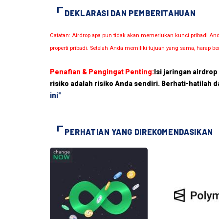
DEKLARASI DAN PEMBERITAHUAN
Catatan: Airdrop apa pun tidak akan memerlukan kunci pribadi A
properti pribadi. Setelah Anda memiliki tujuan yang sama, harap be
Penafian & Pengingat Penting:
Isi jaringan airdro
risiko adalah risiko Anda sendiri. Berhati-hatilah 
ini"
PERHATIAN YANG DIREKOMENDASIKAN