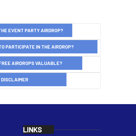
THE EVENT PARTY AIRDROP?
O PARTICIPATE IN THE AIRDROP?
FREE AIRDROPS VALUABLE?
SCLAIMER
LINKS