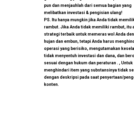
pun dan menjauhlah dari semua bagian yang
melibatkan investasi & pengisian ulang!
PS. Itu hanya mungkin jika Anda tidak memili
rambut. Jika Anda tidak memiliki rambut, itu 
strategi terbaik untuk memeras wol Anda de
hujan dan embun, tetapi Anda harus menghin
operasi yang berisiko, mengutamakan kesel
tidak menyentuh investasi dan dana, dan ber
sesuai dengan hukum dan peraturan . , Untuk
menghindari item yang substansinya tidak se
dengan deskripsi pada saat penyertaan/peng
konten.