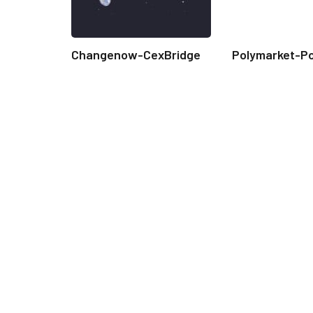
Changenow-CexBridge
Polymarket-P