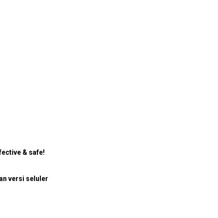
ective & safe!
 versi seluler