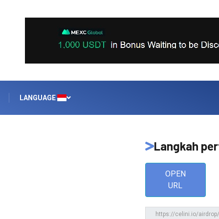
LANGUAGE
Langkah pe
OPEN
URL