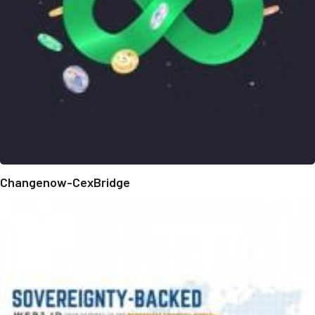
Changenow-CexBridge