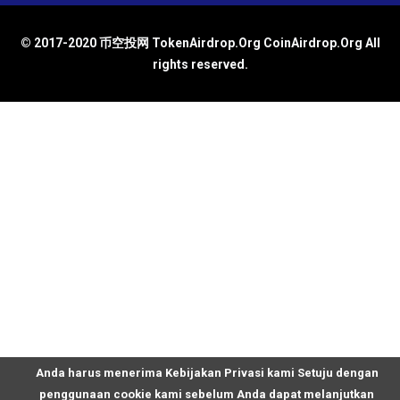
© 2017-2020 币空投网 TokenAirdrop.Org CoinAirdrop.Org All
rights reserved.
Anda harus menerima Kebijakan Privasi kami Setuju dengan
penggunaan cookie kami sebelum Anda dapat melanjutkan