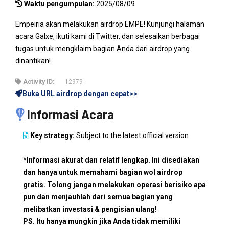
Waktu pengumpulan:
2025/08/09
Empeiria akan melakukan airdrop EMPE! Kunjungi halaman
acara Galxe, ikuti kami di Twitter, dan selesaikan berbagai
tugas untuk mengklaim bagian Anda dari airdrop yang
dinantikan!
Activity ID:
12979
Buka URL airdrop dengan cepat>>
Informasi Acara
Key strategy:
Subject to the latest official version
*Informasi akurat dan relatif lengkap. Ini disediakan
dan hanya untuk memahami bagian wol airdrop
gratis. Tolong jangan melakukan operasi berisiko apa
pun dan menjauhlah dari semua bagian yang
melibatkan investasi & pengisian ulang!
PS. Itu hanya mungkin jika Anda tidak memiliki