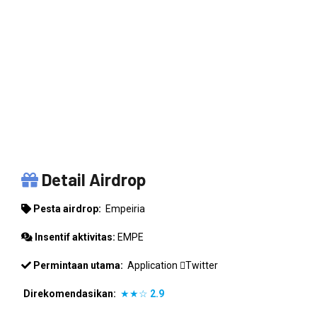
EMPEIRIA
Detail Airdrop
Pesta airdrop:
Empeiria
Insentif aktivitas:
EMPE
Permintaan utama:
Application
Twitter
Direkomendasikan:
★★☆
2.9