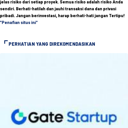
jelas risiko dari setiap proyek. Semua risiko adalah risiko Anda
sendiri. Berhati-hatilah dan jauhi transaksi dana dan privasi
pribadi. Jangan berinvestasi, harap berhati-hati jangan Tertipu!
"Penafian situs ini"
PERHATIAN YANG DIREKOMENDASIKAN