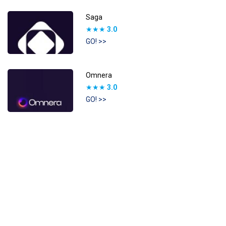
Saga
★★★
3.0
GO! >>
Omnera
★★★
3.0
GO! >>