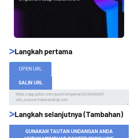
Langkah pertama
OPEN URL
SALIN URL
Langkah selanjutnya (Tambahan)
GUNAKAN TAUTAN UNDANGAN ANDA