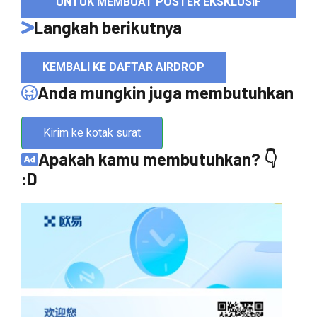
UNTUK MEMBUAT POSTER EKSKLUSIF
Langkah berikutnya
KEMBALI KE DAFTAR AIRDROP
Anda mungkin juga membutuhkan
Kirim ke kotak surat
Apakah kamu membutuhkan? 👇
:D