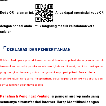
Kode QR halaman ini:
Anda dapat memindai kode QR
dengan ponsel Anda untuk langsung masuk ke halaman versi
seluler
DEKLARASI DAN PEMBERITAHUAN
Catatan: Airdrop apa pun tidak akan memerlukan kunci pribadi Anda (semua formulir
termasuk mnemonik), pertukaran kata sandi, kata sandi email, dan informasi apa pun
yang mungkin dirancang untuk mengamankan properti pribadi. Setelah Anda
memiliki tujuan yang sama, harap berhenti berpartisipasi dalam aktivitas airdrop dan
semua langkah selanjutnya segera!
Penafian & Pengingat Penting:
Isi jaringan airdrop mata uang
semuanya ditransfer dari Internet. Harap identifikasi dengan