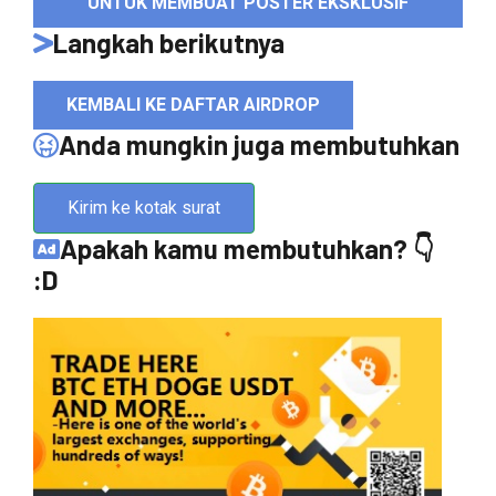
UNTUK MEMBUAT POSTER EKSKLUSIF
Langkah berikutnya
KEMBALI KE DAFTAR AIRDROP
Anda mungkin juga membutuhkan
Kirim ke kotak surat
Apakah kamu membutuhkan? 👇
:D