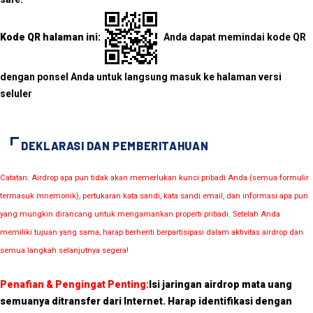
Kode QR halaman ini:
Anda dapat memindai kode QR
dengan ponsel Anda untuk langsung masuk ke halaman versi
seluler
DEKLARASI DAN PEMBERITAHUAN
Catatan: Airdrop apa pun tidak akan memerlukan kunci pribadi Anda (semua formulir
termasuk mnemonik), pertukaran kata sandi, kata sandi email, dan informasi apa pun
yang mungkin dirancang untuk mengamankan properti pribadi. Setelah Anda
memiliki tujuan yang sama, harap berhenti berpartisipasi dalam aktivitas airdrop dan
semua langkah selanjutnya segera!
Penafian & Pengingat Penting:
Isi jaringan airdrop mata uang
semuanya ditransfer dari Internet. Harap identifikasi dengan