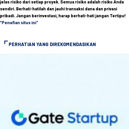
jelas risiko dari setiap proyek. Semua risiko adalah risiko Anda
sendiri. Berhati-hatilah dan jauhi transaksi dana dan privasi
pribadi. Jangan berinvestasi, harap berhati-hati jangan Tertipu!
"Penafian situs ini"
PERHATIAN YANG DIREKOMENDASIKAN