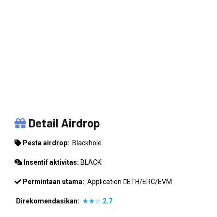
BLACKHOLE
Detail Airdrop
Pesta airdrop:
Blackhole
Insentif aktivitas:
BLACK
Permintaan utama:
Application
ETH/ERC/EVM
Direkomendasikan:
★★☆
2.7