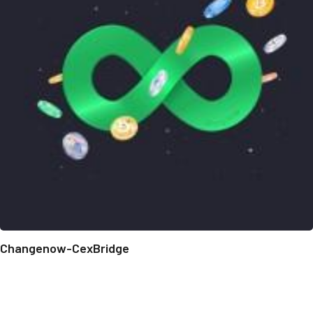
Changenow-CexBridge