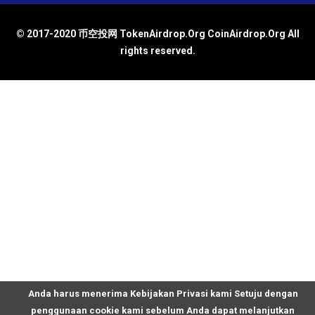
© 2017-2020 币空投网 TokenAirdrop.Org CoinAirdrop.Org All
rights reserved.
Anda harus menerima Kebijakan Privasi kami Setuju dengan
penggunaan cookie kami sebelum Anda dapat melanjutkan