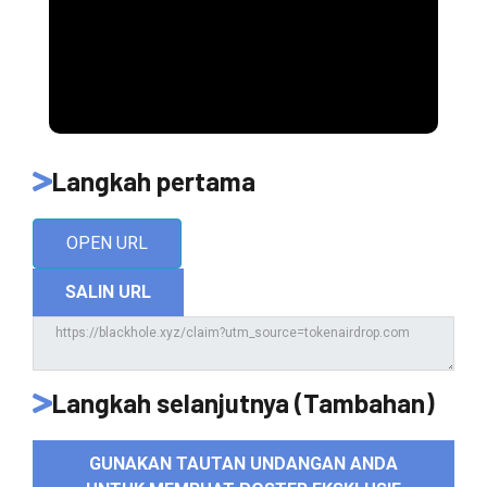
Langkah pertama
OPEN URL
SALIN URL
Langkah selanjutnya (Tambahan)
GUNAKAN TAUTAN UNDANGAN ANDA