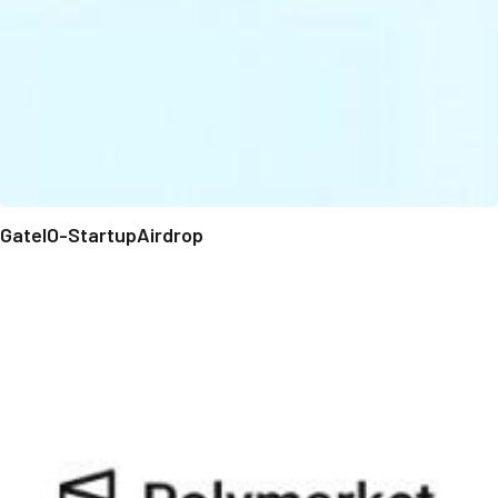
GateIO-StartupAirdrop