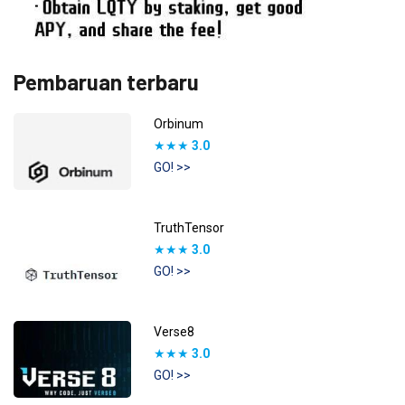
Pembaruan terbaru
Orbinum
★★★
3.0
GO! >>
TruthTensor
★★★
3.0
GO! >>
Verse8
★★★
3.0
GO! >>