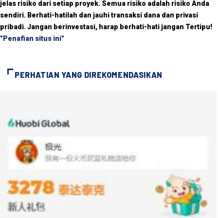
jelas risiko dari setiap proyek. Semua risiko adalah risiko Anda
sendiri. Berhati-hatilah dan jauhi transaksi dana dan privasi
pribadi. Jangan berinvestasi, harap berhati-hati jangan Tertipu!
"Penafian situs ini"
PERHATIAN YANG DIREKOMENDASIKAN