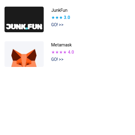
JunkFun
★★★
3.0
GO! >>
Metamask
★★★★
4.0
GO! >>