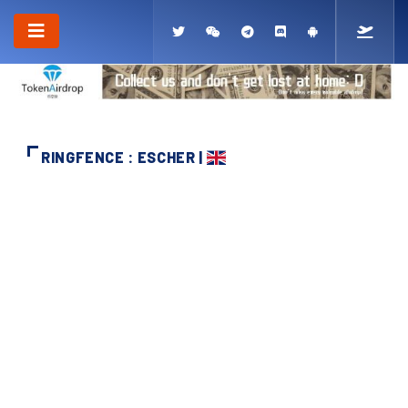
RINGFENCE : ESCHER |