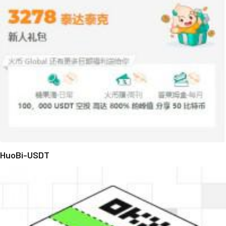
HuoBi-USDT