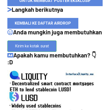
UNTUK MEMBUAT POSTER EKSKLUSIF
Langkah berikutnya
KEMBALI KE DAFTAR AIRDROP
Anda mungkin juga membutuhkan
Kirim ke kotak surat
Apakah kamu membutuhkan? 👇
:D