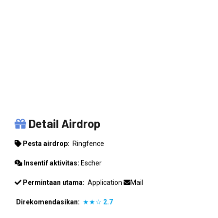
RINGFENCE
Detail Airdrop
Pesta airdrop:
Ringfence
Insentif aktivitas:
Escher
Permintaan utama:
Application
Mail
Direkomendasikan:
★★☆
2.7