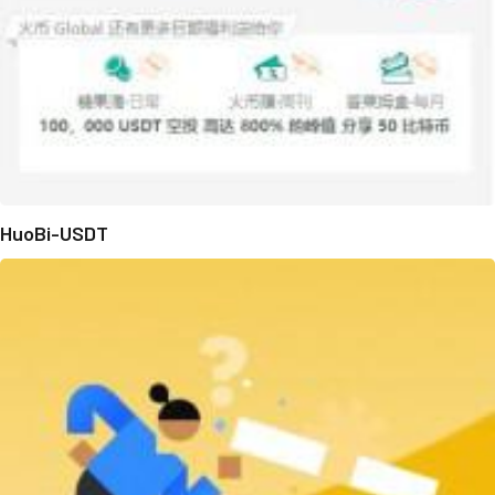
HuoBi-USDT