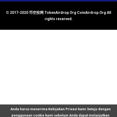
© 2017-2020 币空投网 TokenAirdrop.Org CoinAirdrop.Org All
rights reserved.
Anda harus menerima Kebijakan Privasi kami Setuju dengan
penggunaan cookie kami sebelum Anda dapat melanjutkan