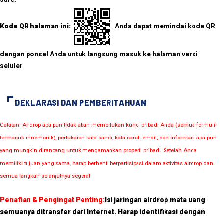
Kode QR halaman ini:
Anda dapat memindai kode QR
dengan ponsel Anda untuk langsung masuk ke halaman versi
seluler
DEKLARASI DAN PEMBERITAHUAN
Catatan: Airdrop apa pun tidak akan memerlukan kunci pribadi Anda (semua formulir
termasuk mnemonik), pertukaran kata sandi, kata sandi email, dan informasi apa pun
yang mungkin dirancang untuk mengamankan properti pribadi. Setelah Anda
memiliki tujuan yang sama, harap berhenti berpartisipasi dalam aktivitas airdrop dan
semua langkah selanjutnya segera!
Penafian & Pengingat Penting:
Isi jaringan airdrop mata uang
semuanya ditransfer dari Internet. Harap identifikasi dengan