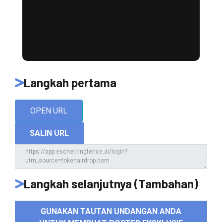
Langkah pertama
OPEN URL
SALIN URL
Langkah selanjutnya (Tambahan)
GUNAKAN TAUTAN UNDANGAN ANDA