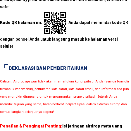
safe!
Kode QR halaman ini:
Anda dapat memindai kode QR
dengan ponsel Anda untuk langsung masuk ke halaman versi
seluler
DEKLARASI DAN PEMBERITAHUAN
Catatan: Airdrop apa pun tidak akan memerlukan kunci pribadi Anda (semua formulir
termasuk mnemonik), pertukaran kata sandi, kata sandi email, dan informasi apa pun
yang mungkin dirancang untuk mengamankan properti pribadi. Setelah Anda
memiliki tujuan yang sama, harap berhenti berpartisipasi dalam aktivitas airdrop dan
semua langkah selanjutnya segera!
Penafian & Pengingat Penting:
Isi jaringan airdrop mata uang