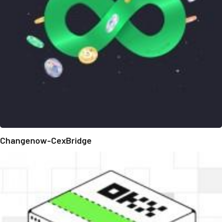
Changenow-CexBridge