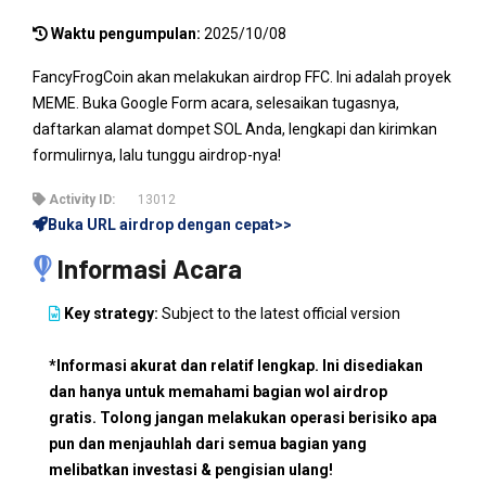
Waktu pengumpulan:
2025/10/08
FancyFrogCoin akan melakukan airdrop FFC. Ini adalah proyek
MEME. Buka Google Form acara, selesaikan tugasnya,
daftarkan alamat dompet SOL Anda, lengkapi dan kirimkan
formulirnya, lalu tunggu airdrop-nya!
Activity ID:
13012
Buka URL airdrop dengan cepat>>
Informasi Acara
Key strategy:
Subject to the latest official version
*Informasi akurat dan relatif lengkap. Ini disediakan
dan hanya untuk memahami bagian wol airdrop
gratis. Tolong jangan melakukan operasi berisiko apa
pun dan menjauhlah dari semua bagian yang
melibatkan investasi & pengisian ulang!