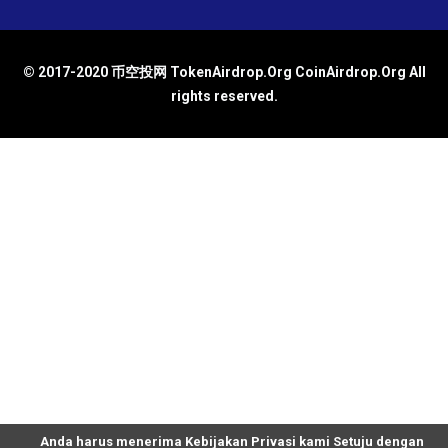
© 2017-2020 币空投网 TokenAirdrop.Org CoinAirdrop.Org All
rights reserved.
Anda harus menerima Kebijakan Privasi kami Setuju dengan