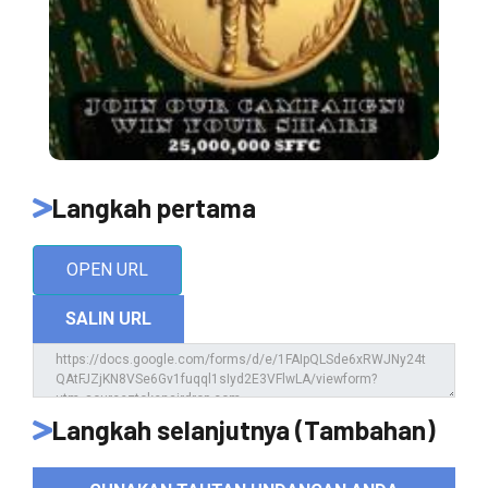
Langkah pertama
OPEN URL
SALIN URL
Langkah selanjutnya (Tambahan)