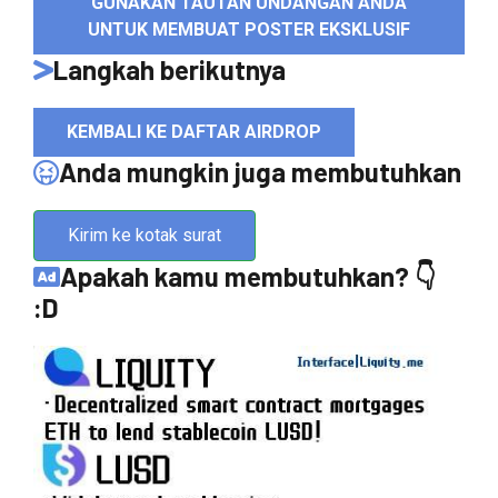
GUNAKAN TAUTAN UNDANGAN ANDA
UNTUK MEMBUAT POSTER EKSKLUSIF
Langkah berikutnya
KEMBALI KE DAFTAR AIRDROP
Anda mungkin juga membutuhkan
Kirim ke kotak surat
Apakah kamu membutuhkan? 👇
:D