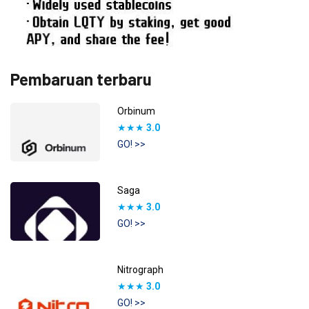
Pembaruan terbaru
Orbinum
★★★
3.0
GO! >>
Saga
★★★
3.0
GO! >>
Nitrograph
★★★
3.0
GO! >>