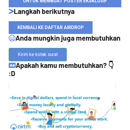
UNTUK MEMBUAT POSTER EKSKLUSIF
Langkah berikutnya
KEMBALI KE DAFTAR AIRDROP
Anda mungkin juga membutuhkan
Kirim ke kotak surat
Apakah kamu membutuhkan? 👇
:D