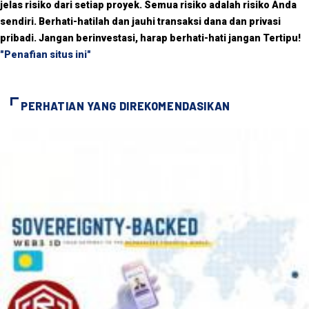
jelas risiko dari setiap proyek. Semua risiko adalah risiko Anda
sendiri. Berhati-hatilah dan jauhi transaksi dana dan privasi
pribadi. Jangan berinvestasi, harap berhati-hati jangan Tertipu!
"Penafian situs ini"
PERHATIAN YANG DIREKOMENDASIKAN