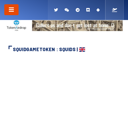
SQUIDGAMETOKEN : SQUIDS |