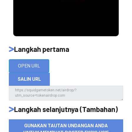
Langkah pertama
OPEN URL
SALIN URL
Langkah selanjutnya (Tambahan)
GUNAKAN TAUTAN UNDANGAN ANDA