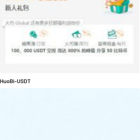
HuoBi-USDT