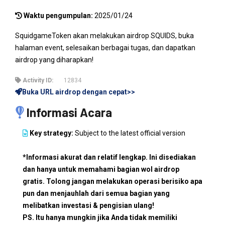
Waktu pengumpulan:
2025/01/24
SquidgameToken akan melakukan airdrop SQUIDS, buka
halaman event, selesaikan berbagai tugas, dan dapatkan
airdrop yang diharapkan!
Activity ID:
12834
Buka URL airdrop dengan cepat>>
Informasi Acara
Key strategy:
Subject to the latest official version
*Informasi akurat dan relatif lengkap. Ini disediakan
dan hanya untuk memahami bagian wol airdrop
gratis. Tolong jangan melakukan operasi berisiko apa
pun dan menjauhlah dari semua bagian yang
melibatkan investasi & pengisian ulang!
PS. Itu hanya mungkin jika Anda tidak memiliki