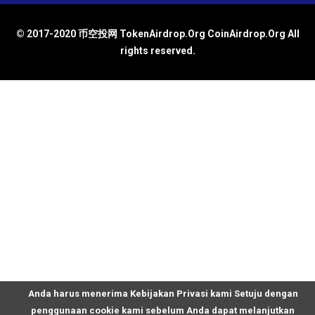
© 2017-2020 币空投网 TokenAirdrop.Org CoinAirdrop.Org All
rights reserved.
Anda harus menerima Kebijakan Privasi kami Setuju dengan
penggunaan cookie kami sebelum Anda dapat melanjutkan