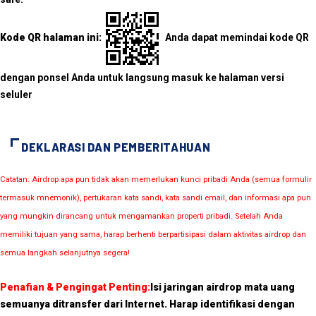
Kode QR halaman ini:
Anda dapat memindai kode QR
dengan ponsel Anda untuk langsung masuk ke halaman versi
seluler
DEKLARASI DAN PEMBERITAHUAN
Catatan: Airdrop apa pun tidak akan memerlukan kunci pribadi Anda (semua formulir
termasuk mnemonik), pertukaran kata sandi, kata sandi email, dan informasi apa pun
yang mungkin dirancang untuk mengamankan properti pribadi. Setelah Anda
memiliki tujuan yang sama, harap berhenti berpartisipasi dalam aktivitas airdrop dan
semua langkah selanjutnya segera!
Penafian & Pengingat Penting:
Isi jaringan airdrop mata uang
semuanya ditransfer dari Internet. Harap identifikasi dengan