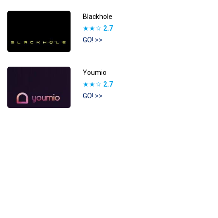
Blackhole
★★☆
2.7
GO! >>
Youmio
★★☆
2.7
GO! >>