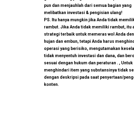
pun dan menjauhlah dari semua bagian yang
melibatkan investasi & pengisian ulang!
PS. Itu hanya mungkin jika Anda tidak memili
rambut. Jika Anda tidak memiliki rambut, itu 
strategi terbaik untuk memeras wol Anda de
hujan dan embun, tetapi Anda harus menghin
operasi yang berisiko, mengutamakan kesel
tidak menyentuh investasi dan dana, dan ber
sesuai dengan hukum dan peraturan . , Untuk
menghindari item yang substansinya tidak se
dengan deskripsi pada saat penyertaan/peng
konten.