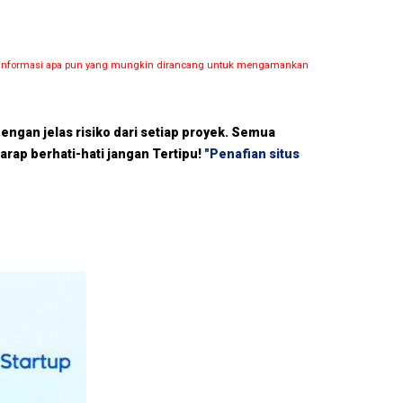
dan informasi apa pun yang mungkin dirancang untuk mengamankan
dengan jelas risiko dari setiap proyek. Semua
harap berhati-hati jangan Tertipu!
"Penafian situs