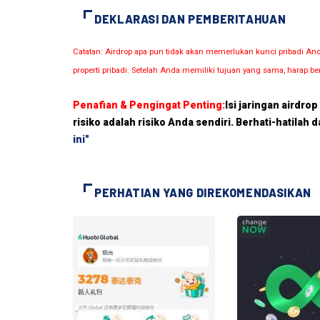
DEKLARASI DAN PEMBERITAHUAN
Catatan: Airdrop apa pun tidak akan memerlukan kunci pribadi A
properti pribadi. Setelah Anda memiliki tujuan yang sama, harap be
Penafian & Pengingat Penting:
Isi jaringan airdro
risiko adalah risiko Anda sendiri. Berhati-hatilah 
ini"
PERHATIAN YANG DIREKOMENDASIKAN