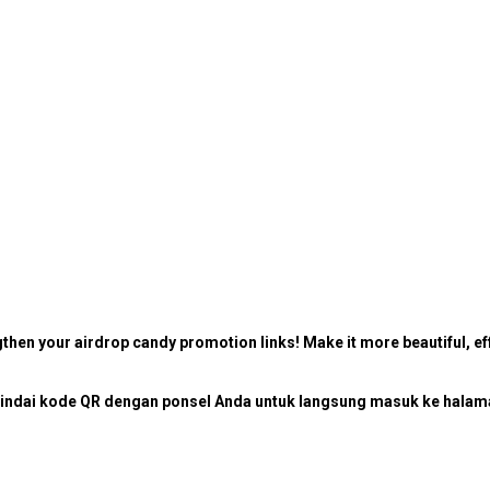
then your airdrop candy promotion links! Make it more beautiful, eff
ndai kode QR dengan ponsel Anda untuk langsung masuk ke halaman