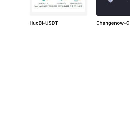
HuoBi-USDT
Changenow-C