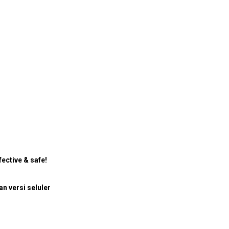
ective & safe!
 versi seluler