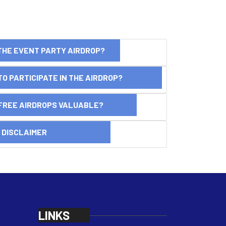
THE EVENT PARTY AIRDROP?
O PARTICIPATE IN THE AIRDROP?
FREE AIRDROPS VALUABLE?
SCLAIMER
LINKS