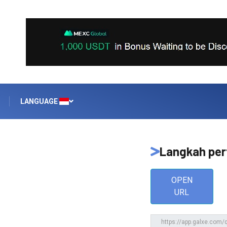
LANGUAGE
Langkah pe
OPEN
URL