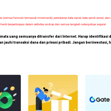
nda (semua formulir termasuk mnemonik), pertukaran kata sandi, kata sandi email, 
rhenti berpartisipasi dalam aktivitas airdrop dan semua langkah selanjutnya segera!
p mata uang semuanya ditransfer dari Internet. Harap identifikasi 
dan jauhi transaksi dana dan privasi pribadi. Jangan berinvestasi, 